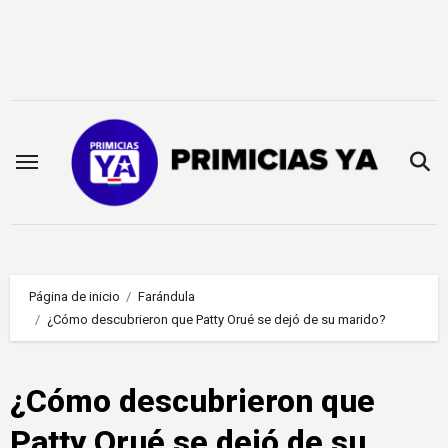
Saltar
al
contenido
Página de inicio
Farándula
¿Cómo descubrieron que Patty Orué se dejó de su marido?
¿Cómo descubrieron que
Patty Orué se dejó de su