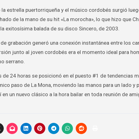
 la estrella puertorriqueña y el músico cordobés surgió lueg
chado de la mano de su hit «La morocha», lo que hizo que C
 la exitosísima balada de su disco Sincero, de 2003.
 de grabación generó una conexión instantánea entre los ca
sión junto al joven cordobés era el momento ideal para ho
mo serrano.
os de 24 horas se posicionó en el puesto #1 de tendencias 
nico paso de La Mona, moviendo las manos para un lado y pa
 en un nuevo clásico a la hora bailar en toda reunión de ami