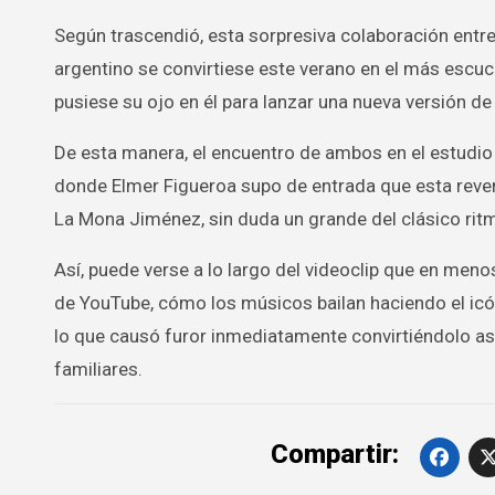
Según trascendió, esta sorpresiva colaboración entre
argentino se convirtiese este verano en el más escu
pusiese su ojo en él para lanzar una nueva versión de
De esta manera, el encuentro de ambos en el estudio
donde Elmer Figueroa supo de entrada que esta rever
La Mona Jiménez, sin duda un grande del clásico rit
Así, puede verse a lo largo del videoclip que en men
de YouTube, cómo los músicos bailan haciendo el icó
lo que causó furor inmediatamente convirtiéndolo así
familiares.
Compartir: