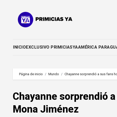
Saltar
al
contenido
INICIO
EXCLUSIVO PRIMICIASYA
AMÉRICA PARAGU
Página de inicio
Mundo
Chayanne sorprendió a sus fans 
Chayanne sorprendió a
Mona Jiménez