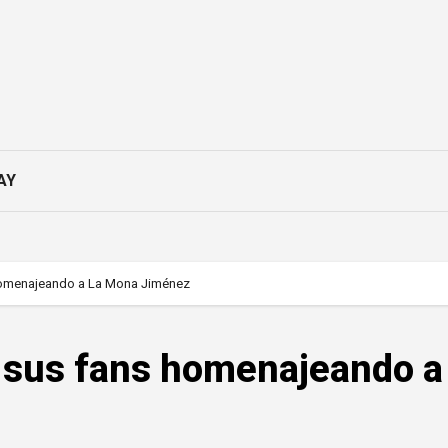
AY
homenajeando a La Mona Jiménez
 sus fans homenajeando a