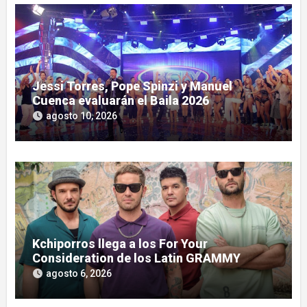
Jessi Torres, Pope Spinzi y Manuel
Cuenca evaluarán el Baila 2026
agosto 10, 2026
Kchiporros llega a los For Your
Consideration de los Latin GRAMMY
agosto 6, 2026