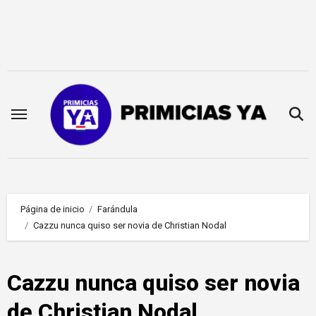
Saltar
al
contenido
Página de inicio
Farándula
Cazzu nunca quiso ser novia de Christian Nodal
Cazzu nunca quiso ser novia
de Christian Nodal