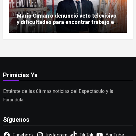
Mario Cimarro denunció veto televisivo
y dificultades para encontrar trabajo en
la actuación
Primicias Ya
Entérate de las últimas noticias del Espectáculo y la
Farándula.
Síguenos
Facebook
Instagram
TikTok
YouTube