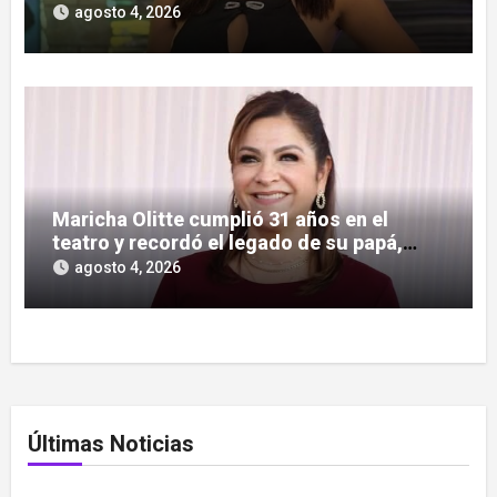
boliches
agosto 4, 2026
Maricha Olitte cumplió 31 años en el
teatro y recordó el legado de su papá,
José Olitte
agosto 4, 2026
Últimas Noticias