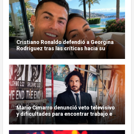
Cristiano Ronaldo defendió a Georgina
Rodríguez tras las críticas hacia su
figura
Mario Cimarro denunció veto televisivo
y dificultades para encontrar trabajo en
la actuación