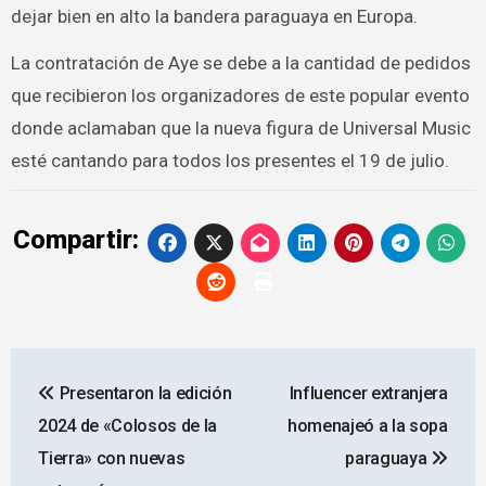
dejar bien en alto la bandera paraguaya en Europa.
La contratación de Aye se debe a la cantidad de pedidos
que recibieron los organizadores de este popular evento
donde aclamaban que la nueva figura de Universal Music
esté cantando para todos los presentes el 19 de julio.
Compartir:
Navegación
Presentaron la edición
Influencer extranjera
de
2024 de «Colosos de la
homenajeó a la sopa
entradas
Tierra» con nuevas
paraguaya