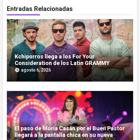
Entradas Relacionadas
Kchiporros llega a los For Your
Consideration de los Latin GRAMMY
agosto 6, 2026
El paso de Moria Casán por el Buen Pastor
llegará a la pantalla chica en su nueva