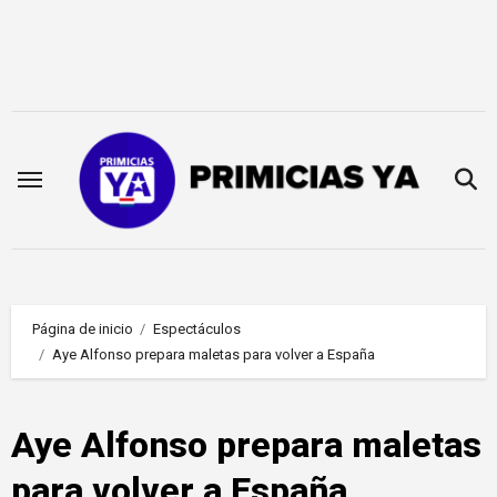
Saltar
al
contenido
Página de inicio
Espectáculos
Aye Alfonso prepara maletas para volver a España
Aye Alfonso prepara maletas
para volver a España