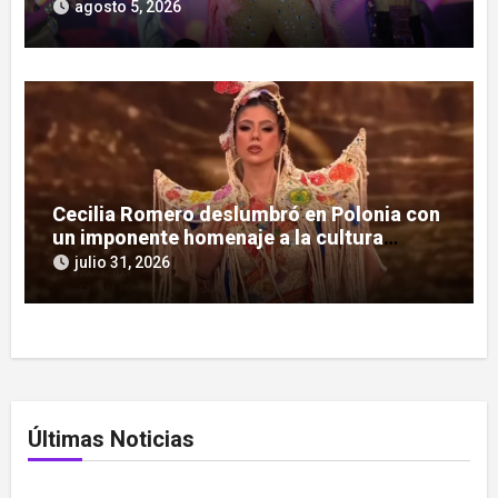
serie documental
agosto 5, 2026
Cecilia Romero deslumbró en Polonia con
un imponente homenaje a la cultura
guaraní
julio 31, 2026
Últimas Noticias