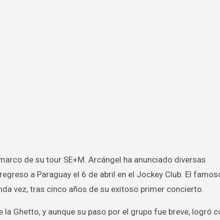
egreso a Paraguay el 6 de abril en el Jockey Club. El famos
a vez, tras cinco años de su exitoso primer concierto.
e la Ghetto, y aunque su paso por el grupo fue breve, logró 