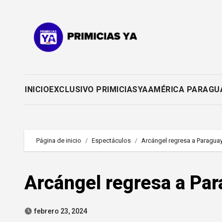
Saltar
al
contenido
INICIO
EXCLUSIVO PRIMICIASYA
AMÉRICA PARAGU
Página de inicio
Espectáculos
Arcángel regresa a Paragua
Arcángel regresa a Par
febrero 23, 2024