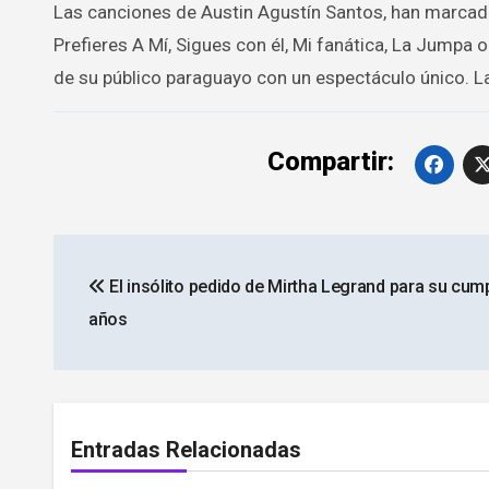
Las canciones de Austin Agustín Santos, han marcad
Prefieres A Mí, Sigues con él, Mi fanática, La Jumpa
de su público paraguayo con un espectáculo único. La
Compartir:
Navegación
El insólito pedido de Mirtha Legrand para su cum
de
años
entradas
Entradas Relacionadas