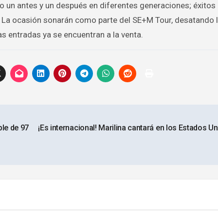
o un antes y un después en diferentes generaciones; éxito
 o La ocasión sonarán como parte del SE+M Tour, desatando l
s entradas ya se encuentran a la venta.
ple de 97
¡Es internacional! Marilina cantará en los Estados U