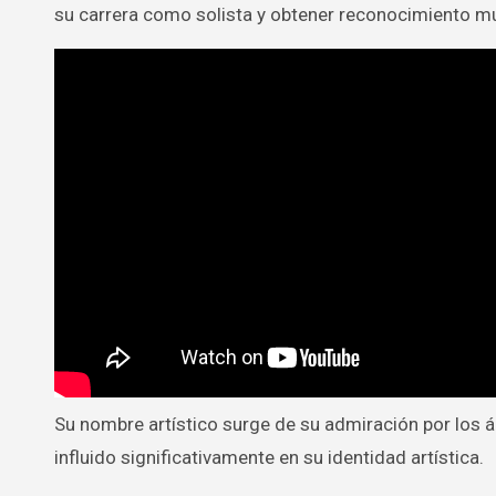
su carrera como solista y obtener reconocimiento mu
Su nombre artístico surge de su admiración por los á
influido significativamente en su identidad artística.