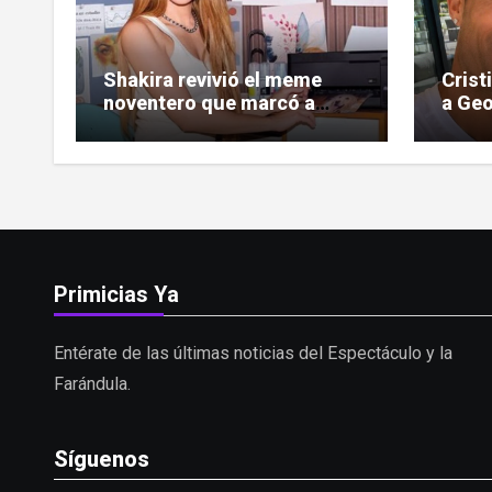
Shakira revivió el meme
Crist
noventero que marcó a
a Geo
toda una generación
las c
Primicias Ya
Entérate de las últimas noticias del Espectáculo y la
Farándula.
Síguenos