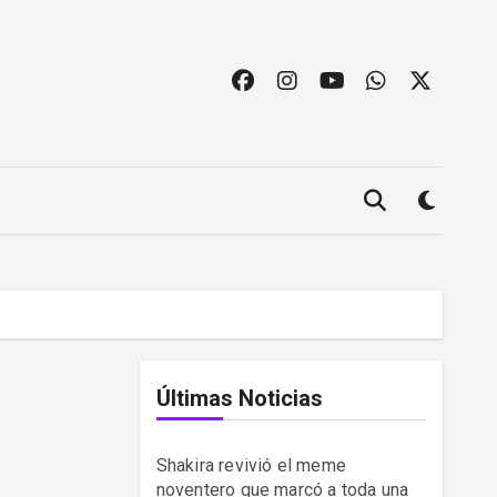
Últimas Noticias
Shakira revivió el meme
noventero que marcó a toda una