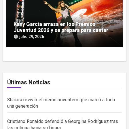
Kany García arrasa en los Premios
Juventud 2026 y se prepara para cantar en
Asunción
julio 29, 2026
Últimas Noticias
Shakira revivió el meme noventero que marcó a toda
una generación
Cristiano Ronaldo defendió a Georgina Rodríguez tras
las críticas hacia su figura