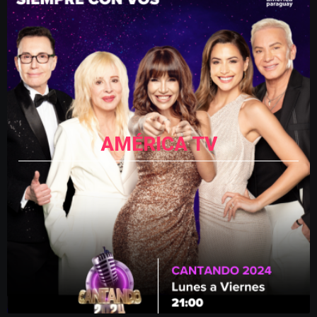
AMÉRICA TV