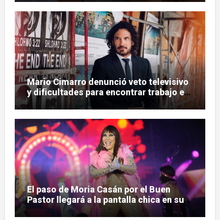
Mario Cimarro denunció veto televisivo
y dificultades para encontrar trabajo en
la actuación
El paso de Moria Casán por el Buen
Pastor llegará a la pantalla chica en su
nueva serie documental