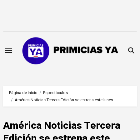
Saltar
al
contenido
Página de inicio
Espectáculos
América Noticias Tercera Edición se estrena este lunes
América Noticias Tercera
Edición se estrena este