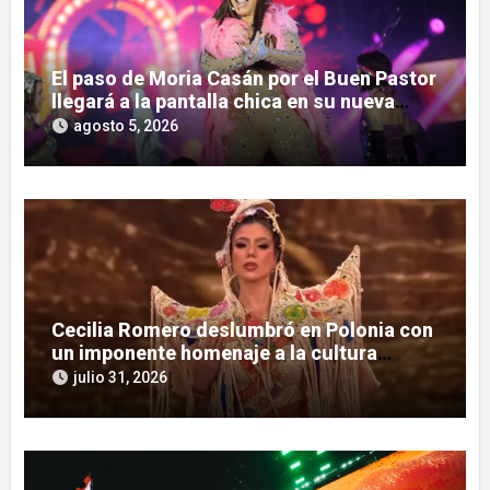
El paso de Moria Casán por el Buen Pastor
llegará a la pantalla chica en su nueva
serie documental
agosto 5, 2026
Cecilia Romero deslumbró en Polonia con
un imponente homenaje a la cultura
guaraní
julio 31, 2026