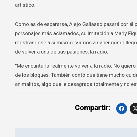
artístico.
Como es de esperarse, Alejo Galiasso pasará por él p
personajes más aclamados, su imitación a Marly Figue
mostrándose a sí mismo. Vamos a saber cómo llegó a 
de volver a una de sus pasiones, la radio.
“Me encantaría realmente volver a la radio. No quier
de los bloques. También contó que tiene mucho cuida
animalitos, algo que le desagrada totalmente y no es
Compartir:
Navegación