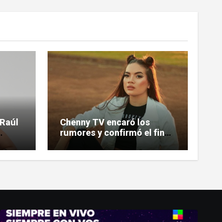
 Raúl
Chenny TV encaró los
rumores y confirmó el fin
de su relación