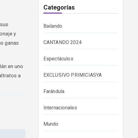
Categorías
 sus
Bailando
onaje y
CANTANDO 2024
us ganas
Espectáculos
lán en uno
EXCLUSIVO PRIMICIASYA
ltratos a
Farándula
Internacionales
Mundo