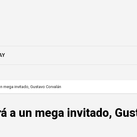
AY
un mega invitado, Gustavo Corvalán
á a un mega invitado, Gus