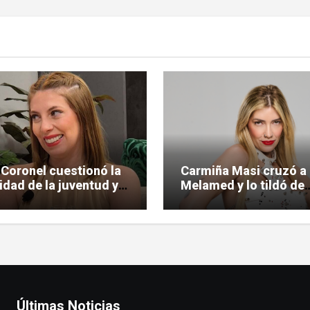
 Coronel cuestionó la
Carmiña Masi cruzó a
lidad de la juventud y
Melamed y lo tildó de
 la polémica
«reprimido»
Últimas Noticias