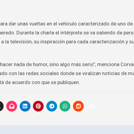
ara dar unas vueltas en el vehículo caracterizado de uno de
redo. Durante la charla el intérprete se va saliendo de pers
la televisión, su inspiración para cada caracterización y s
o hacer nada de humor, sino algo más serio”, menciona Corva
do con las redes sociales donde se viralizan noticias de ma
tá de acuerdo con que se publiquen.