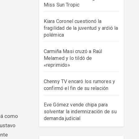
Miss Sun Tropic
Kiara Coronel cuestionó la
fragilidad de la juventud y ardió la
polémica
Carmiña Masi cruzó a Raúl
Melamed y lo tildó de
«reprimido»
Chenny TV encaró los rumores y
confirmó el fin de su relación
Eve Gómez vende chipa para
solventar la indemnización de su
demanda judicial
Gustavo
ente