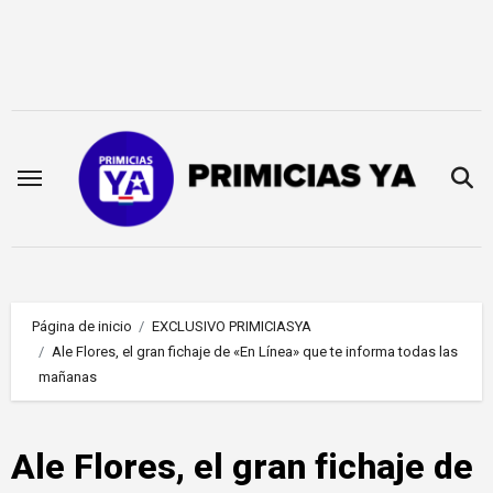
Saltar
al
contenido
Página de inicio
EXCLUSIVO PRIMICIASYA
Ale Flores, el gran fichaje de «En Línea» que te informa todas las
mañanas
Ale Flores, el gran fichaje de