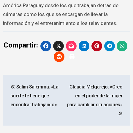
América Paraguay desde los que trabajan detrás de
cámaras como los que se encargan de llevar la
información y el entretenimiento a los televidentes.
Compartir:
Navegación
Salim Salemma: «La
Claudia Melgarejo: «Creo
de
suerte te tiene que
en el poder de la mujer
entradas
encontrar trabajando»
para cambiar situaciones»