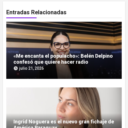
Entradas Relacionadas
«Me encanta el populacho»: Belén Delpino
confesó que quiere hacer radio
julio 21, 2026
Ingrid Noguera es el nuevo gran fichaje de
América Paraguay