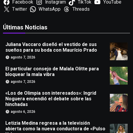
Facebook
Instagram
TikTok
YouTube
Twitter
WhatsApp
Threads
Últimas Noticias
Juliana Vaccaro diseñó el vestido de sus
sueños para su boda con Maurício Prado
agosto 7, 2026
El particular consejo de Malala Olitte para
bloquear la mala vibra
agosto 7, 2026
«Los de Olimpia son interesados»: Ingrid
Noguera encendió el debate sobre las
hinchadas
agosto 6, 2026
Letizia Medina regresa a la televisión
abierta como la nueva conductora de «Pulso