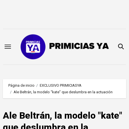
Saltar
al
contenido
Página de inicio
EXCLUSIVO PRIMICIASYA
Ale Beltrán, la modelo “kate” que deslumbra en la actuación
Ale Beltrán, la modelo "kate"
que deslumbra en la