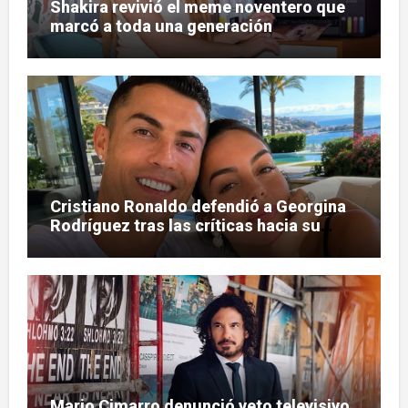
Shakira revivió el meme noventero que
marcó a toda una generación
Cristiano Ronaldo defendió a Georgina
Rodríguez tras las críticas hacia su
figura
Mario Cimarro denunció veto televisivo