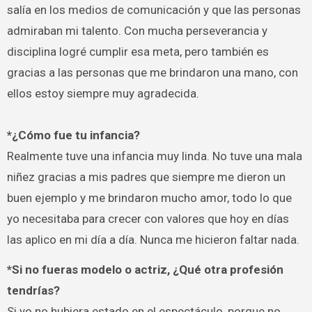
salía en los medios de comunicación y que las personas
admiraban mi talento. Con mucha perseverancia y
disciplina logré cumplir esa meta, pero también es
gracias a las personas que me brindaron una mano, con
ellos estoy siempre muy agradecida.
*¿Cómo fue tu infancia?
Realmente tuve una infancia muy linda. No tuve una mala
niñez gracias a mis padres que siempre me dieron un
buen ejemplo y me brindaron mucho amor, todo lo que
yo necesitaba para crecer con valores que hoy en días
las aplico en mi día a día. Nunca me hicieron faltar nada.
*Si no fueras modelo o actriz, ¿Qué otra profesión
tendrías?
Si yo no hubiera estado en el espectáculo, porque no