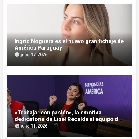
Ingrid Noguera es el nuevo gran fichaje de
América Paraguay
julio 17, 2026
«Trabajar con pasión», la emotiva
dedicatoria de Lísel Recalde al equipo de
América Paraguay
julio 11, 2026