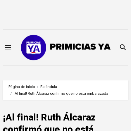
Saltar
al
contenido
Página de inicio
Farándula
¡Al final! Ruth Álcaraz confirmó que no está embarazada
¡Al final! Ruth Álcaraz
confirmó que no está