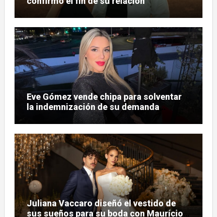
confirmó el fin de su relación
Eve Gómez vende chipa para solventar
la indemnización de su demanda
judicial
Juliana Vaccaro diseñó el vestido de
sus sueños para su boda con Maurício