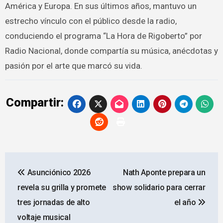
América y Europa. En sus últimos años, mantuvo un
estrecho vínculo con el público desde la radio,
conduciendo el programa “La Hora de Rigoberto” por
Radio Nacional, donde compartía su música, anécdotas y
pasión por el arte que marcó su vida.
Compartir:
Navegación
Asunciónico 2026
Nath Aponte prepara un
de
revela su grilla y promete
show solidario para cerrar
entradas
tres jornadas de alto
el año
voltaje musical