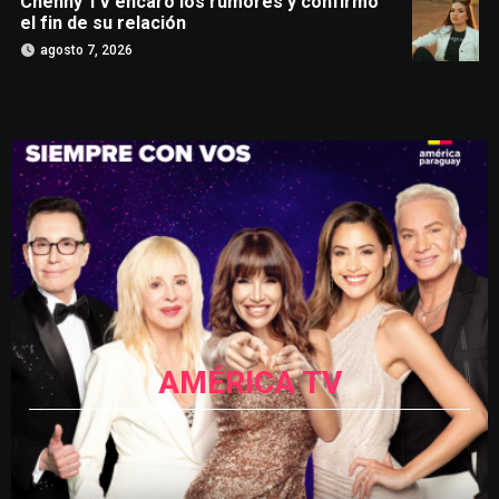
Chenny TV encaró los rumores y confirmó
el fin de su relación
agosto 7, 2026
AMÉRICA TV