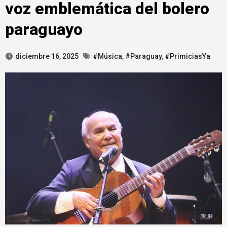
voz emblemática del bolero
paraguayo
diciembre 16, 2025
#Música
,
#Paraguay
,
#PrimiciasYa