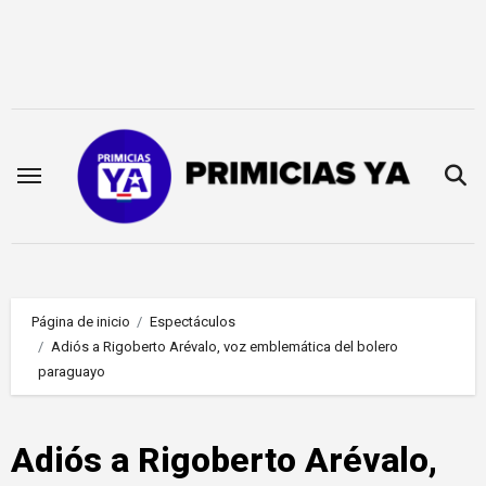
Saltar
al
contenido
Página de inicio
Espectáculos
Adiós a Rigoberto Arévalo, voz emblemática del bolero
paraguayo
Adiós a Rigoberto Arévalo,