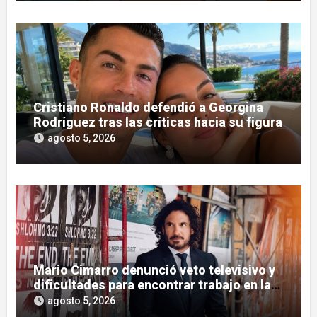
Cristiano Ronaldo defendió a Georgina
Rodríguez tras las críticas hacia su figura
agosto 5, 2026
Mario Cimarro denunció veto televisivo y
dificultades para encontrar trabajo en la
actuación
agosto 5, 2026