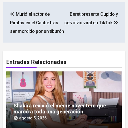
Navegación
Murió el actor de
Beret presenta Cupido y
de
Piratas en el Caribe tras
se volvió viral en TikTok
entradas
ser mordido por un tiburón
Entradas Relacionadas
Shakira revivió el meme noventero que
marcó a toda una generación
agosto 5, 2026