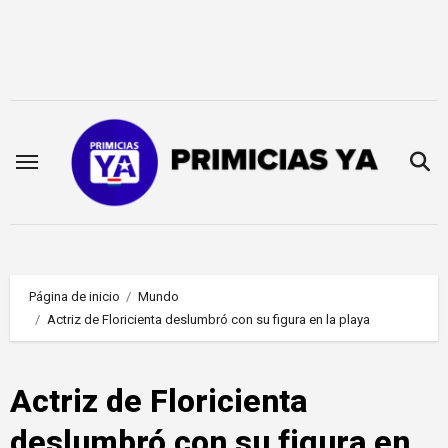
Saltar
al
contenido
Página de inicio
Mundo
Actriz de Floricienta deslumbró con su figura en la playa
Actriz de Floricienta
deslumbró con su figura en