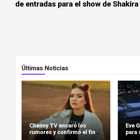
de entradas para el show de Shakira
Últimas Noticias
Chenny TV encaró los
Eve 
rumores y confirmó el fin
para 
de su relación
indem