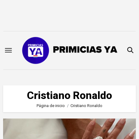
Saltar
al
contenido
Cristiano Ronaldo
Página de inicio
Cristiano Ronaldo