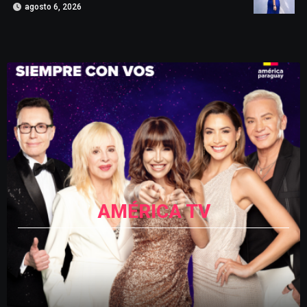
agosto 6, 2026
AMÉRICA TV