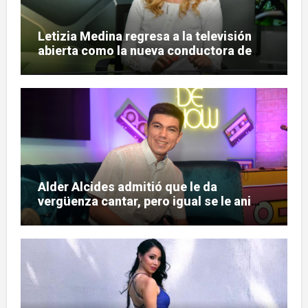
Letizia Medina regresa a la televisión
abierta como la nueva conductora de
«Pulso Urbano»
Alder Alcides admitió que le da
vergüenza cantar, pero igual se le animó
a Soda Stereo