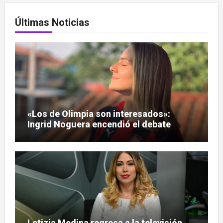
Últimas Noticias
«Los de Olimpia son interesados»:
Ingrid Noguera encendió el debate
sobre las hinchadas
Letizia Medina regresa a la televisión