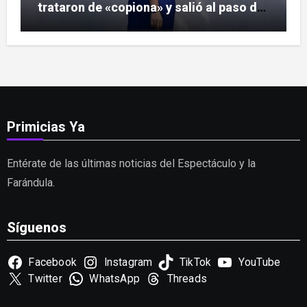
trataron de «copiona» y salió al paso de
las críticas
Primicias Ya
Entérate de las últimas noticias del Espectáculo y la
Farándula.
Síguenos
Facebook
Instagram
TikTok
YouTube
Twitter
WhatsApp
Threads