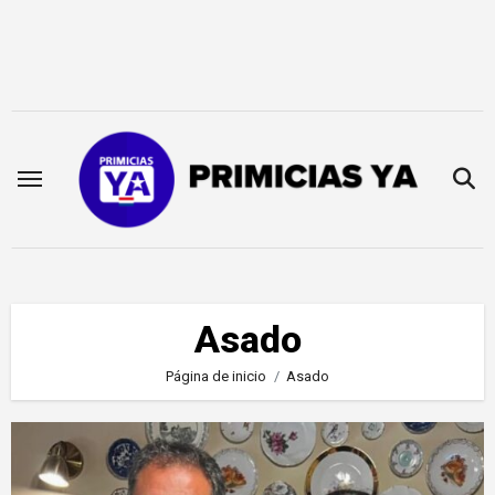
Saltar
al
contenido
Asado
Página de inicio
Asado