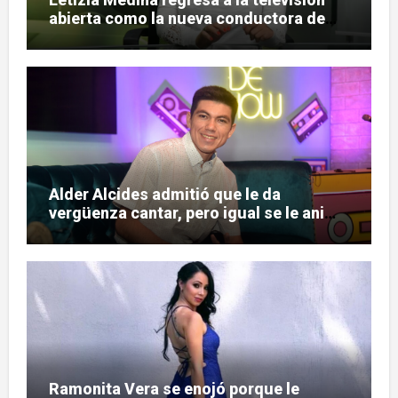
abierta como la nueva conductora de
«Pulso Urbano»
Alder Alcides admitió que le da
vergüenza cantar, pero igual se le animó
a Soda Stereo
Ramonita Vera se enojó porque le