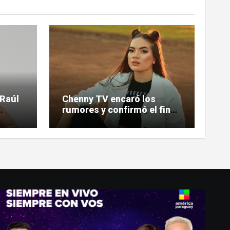
 Raúl
Chenny TV encaró los
rumores y confirmó el fin
de su relación