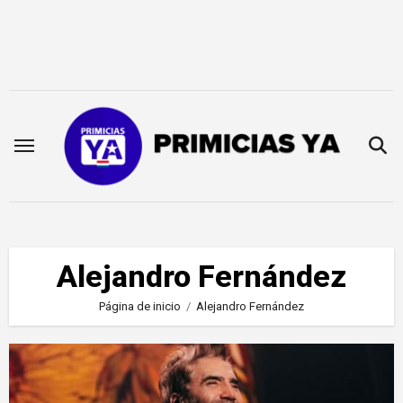
Saltar
al
contenido
Alejandro Fernández
Página de inicio
Alejandro Fernández