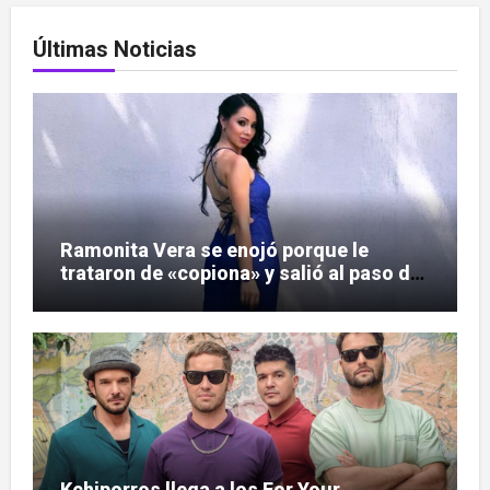
Últimas Noticias
Ramonita Vera se enojó porque le
trataron de «copiona» y salió al paso de
las críticas
Kchiporros llega a los For Your