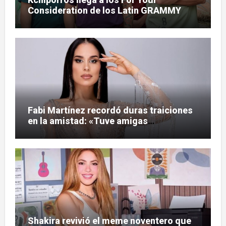
Consideration de los Latin GRAMMY
Fabi Martínez recordó duras traiciones
en la amistad: «Tuve amigas
tesapo’elas»
Shakira revivió el meme noventero que